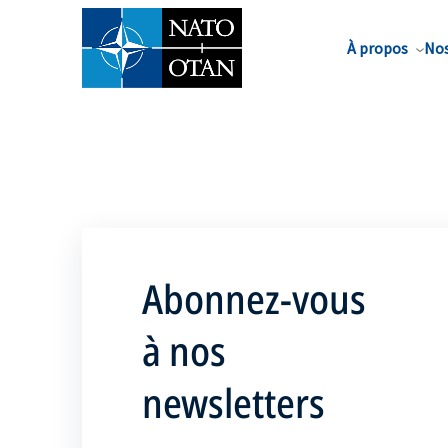
Nom de famille*
À propos
Nos
Abonnez-vous
à nos
newsletters