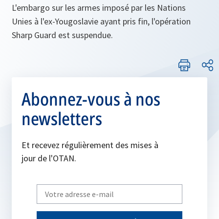
L'embargo sur les armes imposé par les Nations
Unies à l'ex-Yougoslavie ayant pris fin, l'opération
Sharp Guard est suspendue.
Abonnez-vous à nos
newsletters
Et recevez régulièrement des mises à
jour de l'OTAN.
Write
your
email