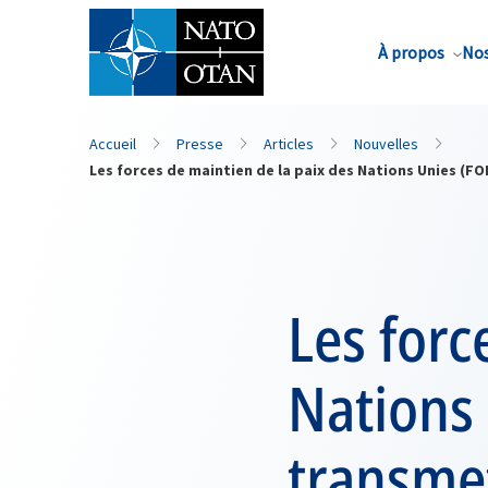
Nom de famille*
À propos
Nos
Accueil
Presse
Articles
Nouvelles
Les forces de maintien de la paix des Nations Unies (
Les forc
Nations
transmet