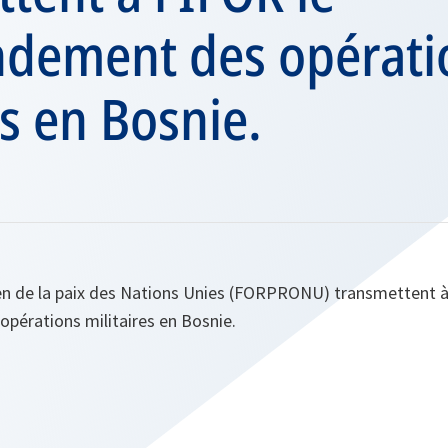
ement des opérati
es en Bosnie.
en de la paix des Nations Unies (FORPRONU) transmettent à 
érations militaires en Bosnie.