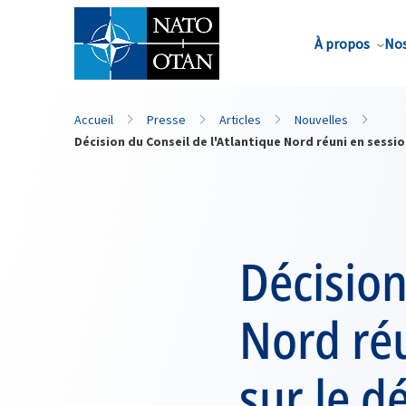
Nom de famille*
À propos
Nos
Accueil
Presse
Articles
Nouvelles
Décision du Conseil de l'Atlantique Nord réuni en sess
Décision
Nord ré
sur le 