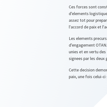
Ces forces sont cons
d'elements logistique
assez tot pour prepare
l'accord de paix et l
Les elements precurs
d'engagement OTAN. E
unies et en vertu des
signees par les deux
Cette decision demont
paix, une fois celui-c