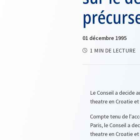
précurse
01 décembre 1995
1 MIN DE LECTURE
Le Conseil a decide a
theatre en Croatie e
Compte tenu de l'acc
Paris, le Conseil a d
theatre en Croatie e