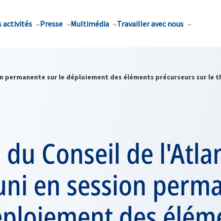
 activités
Presse
Multimédia
Travailler avec nous
ion permanente sur le déploiement des éléments précurseurs sur le 
 du Conseil de l'Atla
uni en session perm
déploiement des élém