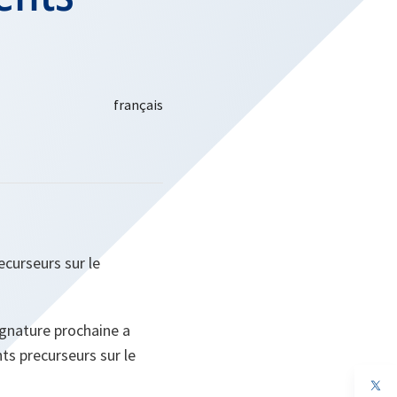
ecurseurs sur le
ignature prochaine a
ts precurseurs sur le