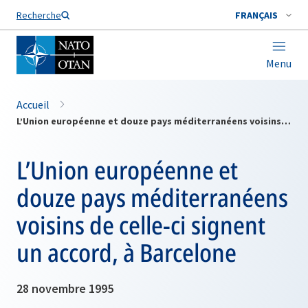
Nom de famille*
Recherche
FRANÇAIS
Menu
Accueil
L’Union européenne et douze pays méditerranéens voisins de celle-ci signent un accord, à Barcelone
L’Union européenne et
douze pays méditerranéens
voisins de celle-ci signent
un accord, à Barcelone
28 novembre 1995