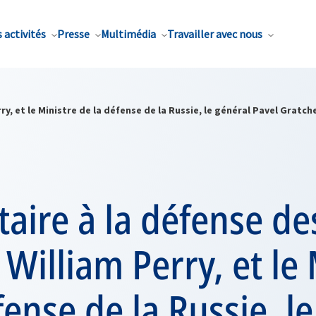
 activités
Presse
Multimédia
Travailler avec nous
ry, et le Ministre de la défense de la Russie, le général Pavel Gratch
taire à la défense de
 William Perry, et le
fense de la Russie, l