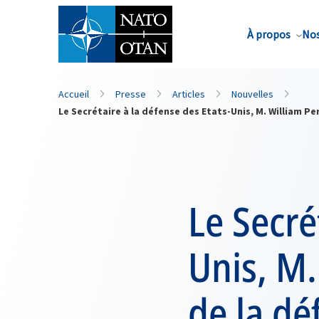
Nom de famille*
À propos
Nos
Accueil
Presse
Articles
Nouvelles
Le Secrétaire à la défense des Etats-Unis, M. William Per
Le Secré
Unis, M.
de la dé