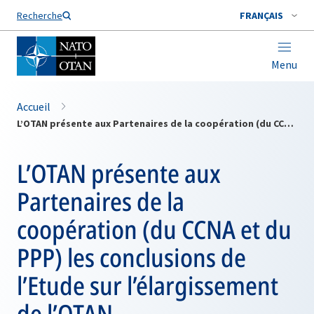
Nom de famille*
Recherche
FRANÇAIS
Menu
Accueil
L’OTAN présente aux Partenaires de la coopération (du CCNA et du PPP) les conclusions de l’Etude sur l’élargissement de l’OTAN
L’OTAN présente aux
Partenaires de la
coopération (du CCNA et du
PPP) les conclusions de
l’Etude sur l’élargissement
de l’OTAN