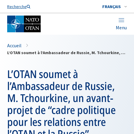
Nom de famille*
Recherche
FRANÇAIS
Menu
Accueil
L’OTAN soumet à l’Ambassadeur de Russie, M. Tchourkine, un avant-projet de “cadre politique pour les relations entre l’OTAN et la Russie”
L’OTAN soumet à
l’Ambassadeur de Russie,
M. Tchourkine, un avant-
projet de “cadre politique
pour les relations entre
l’OTAN et la Russie”