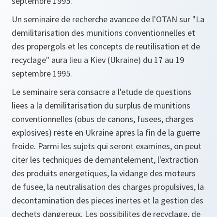
septembre 1995.
Un seminaire de recherche avancee de l'OTAN sur "La
demilitarisation des munitions conventionnelles et
des propergols et les concepts de reutilisation et de
recyclage" aura lieu a Kiev (Ukraine) du 17 au 19
septembre 1995.
Le seminaire sera consacre a l'etude de questions
liees a la demilitarisation du surplus de munitions
conventionnelles (obus de canons, fusees, charges
explosives) reste en Ukraine apres la fin de la guerre
froide. Parmi les sujets qui seront examines, on peut
citer les techniques de demantelement, l'extraction
des produits energetiques, la vidange des moteurs
de fusee, la neutralisation des charges propulsives, la
decontamination des pieces inertes et la gestion des
dechets dangereux. Les possibilites de recyclage, de