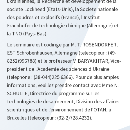
ukrainiennes, la Recherche et developpement de la
societe Lockheed (Etats-Unis), la Societe nationale
des poudres et explosifs (France), l'Institut
Fraunhofer de technologie chimique (Allemagne) et
la TNO (Pays-Bas).
Le seminaire est codirige par M. T. ROSENDORFER,
EST Schrobenhausen, Allemagne (telecopieur : (49-
8252)996788) et le professeur V. BARYAKHTAR, Vice-
president de l'Academie des sciences d'Ukraine
(telephone : (38-044)225.6366). Pour de plus amples
informations, veuillez prendre contact avec Mme N.
SCHULTE, Directrice du programme sur les
technologies de desarmement, Division des affaires
scientifiques et de l'environnement de l'OTAN, a
Bruxelles (telecopieur : (32-2)728.4232).