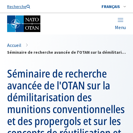
Nom de famille*
Recherche
FRANÇAIS
Menu
Accueil
Séminaire de recherche avancée de l'OTAN sur la démilitarisation des munitions conventionnelles et des propergols et sur les concepts de réutilisation et de recyclage Kiev, 17-19 septembre 1995
Séminaire de recherche
avancée de l'OTAN sur la
démilitarisation des
munitions conventionnelles
et des propergols et sur les
concepts de réutilisation et