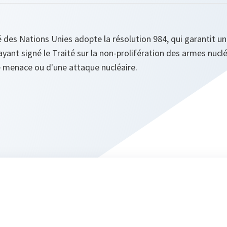
é des Nations Unies adopte la résolution 984, qui garantit u
ayant signé le Traité sur la non-prolifération des armes nucl
une menace ou d'une attaque nucléaire.