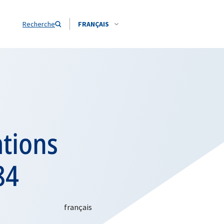
Recherche
FRANÇAIS
ations
84