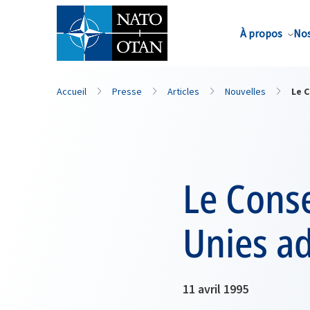
Nom de famille*
À propos
Nos
Accueil
Presse
Articles
Nouvelles
Le C
Le Conse
Unies ad
11 avril 1995