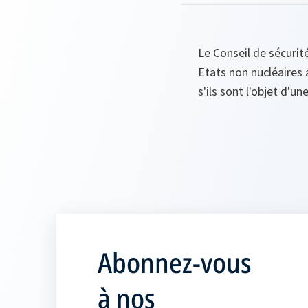
Le Conseil de sécurit
Etats non nucléaires 
s'ils sont l'objet d'
Abonnez-vous
à nos