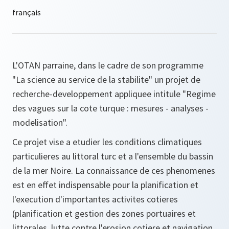
L'OTAN parraine, dans le cadre de son programme
"La science au service de la stabilite" un projet de
recherche-developpement appliquee intitule "Regime
des vagues sur la cote turque : mesures - analyses -
modelisation".
Ce projet vise a etudier les conditions climatiques
particulieres au littoral turc et a l'ensemble du bassin
de la mer Noire. La connaissance de ces phenomenes
est en effet indispensable pour la planification et
l'execution d'importantes activites cotieres
(planification et gestion des zones portuaires et
littorales, lutte contre l'erosion cotiere et navigation,