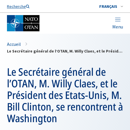
Nom de famille*
Recherche
FRANÇAIS
Menu
Accueil
Le Secrétaire général de l’OTAN, M. Willy Claes, et le Président des Etats-Unis, M. Bill Clinton, se rencontrent à Washington
Le Secrétaire général de
l’OTAN, M. Willy Claes, et le
Président des Etats-Unis, M.
Bill Clinton, se rencontrent à
Washington