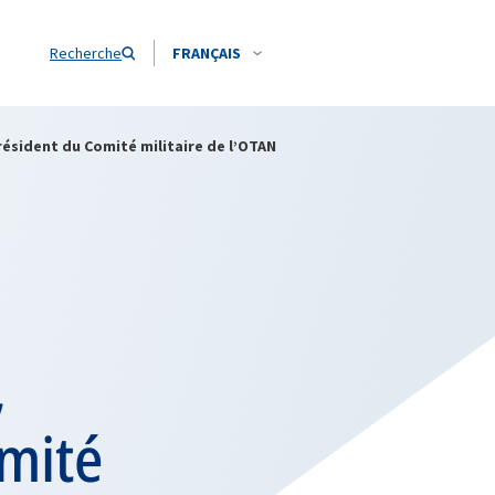
Recherche
FRANÇAIS
Président du Comité militaire de l’OTAN
,
omité