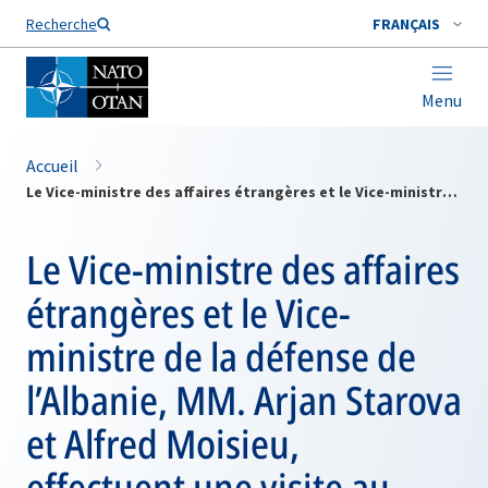
Nom de famille*
Recherche
FRANÇAIS
Menu
Accueil
Le Vice-ministre des affaires étrangères et le Vice-ministre de la défense de l’Albanie, MM. Arjan Starova et Alfred Moisieu, effectuent une visite au siège de l’OTAN
Le Vice-ministre des affaires
étrangères et le Vice-
ministre de la défense de
l’Albanie, MM. Arjan Starova
et Alfred Moisieu,
effectuent une visite au