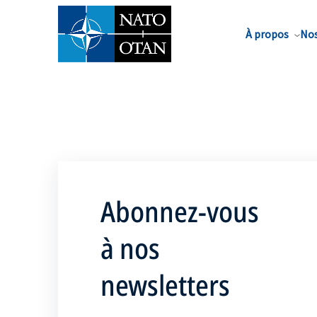
Nom de famille*
À propos
Nos
Abonnez-vous
à nos
newsletters