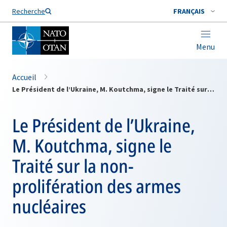
Nom de famille*
Recherche
FRANÇAIS
Menu
Accueil
Le Président de l’Ukraine, M. Koutchma, signe le Traité sur la non-prolifération des armes nucléaires
Le Président de l’Ukraine,
M. Koutchma, signe le
Traité sur la non-
prolifération des armes
nucléaires