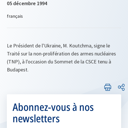
05 décembre 1994
Le Président de l'Ukraine, M. Koutchma, signe le
Traité sur la non-prolifération des armes nucléaires
(TNP), à l'occasion du Sommet de la CSCE tenu à
Budapest.
Abonnez-vous à nos
newsletters