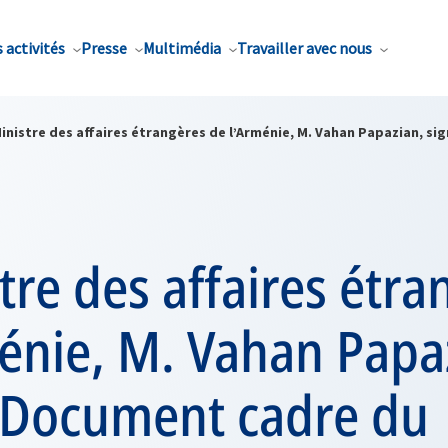
 activités
Presse
Multimédia
Travailler avec nous
inistre des affaires étrangères de l’Arménie, M. Vahan Papazian, si
tre des affaires étra
énie, M. Vahan Papa
e Document cadre du