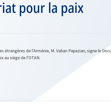
iat pour la paix
res étrangères de l'Arménie, M. Vahan Papazian, signe le Do
aix au siège de l'OTAN.