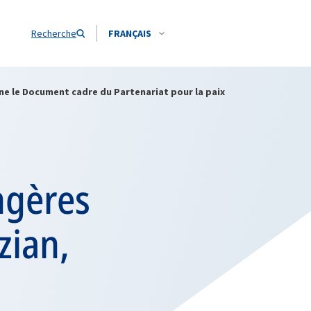
Recherche
FRANÇAIS
gne le Document cadre du Partenariat pour la paix
ngères
zian,