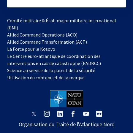
subscribe
Comité militaire & État-major militaire international
(EMI)
s’ouvre
Allied Command Operations (ACO)
dans
Allied Command Transformation (ACT)
s’ouvre
un
La Force pour le Kosovo
dans
nouvel
Le Centre euro-atlantique de coordination des
un
onglet
interventions en cas de catastrophe (EADRCC)
nouvel
Science au service de la paix et de la sécurité
onglet
Utilisation du contenu et de la marque
s’ouvre
s’ouvre
s’ouvre
s’ouvre
s’ouvre
s’ouvre
dans
dans
dans
dans
dans
dans
Organisation du Traité de l'Atlantique Nord
un
un
un
un
un
un
nouvel
nouvel
nouvel
nouvel
nouvel
nouvel