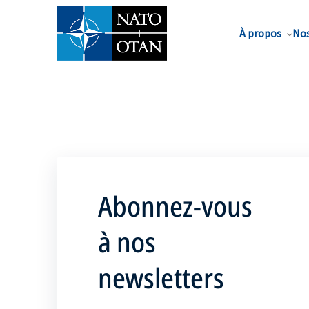
Nom de famille*
À propos
Nos
Abonnez-vous
à nos
newsletters