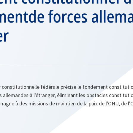
mentde forces allem
er
 constitutionnelle fédérale précise le fondement constituti
allemandes à l'étranger, éliminant les obstacles constitutio
lemagne à des missions de maintien de la paix de l'ONU, de l