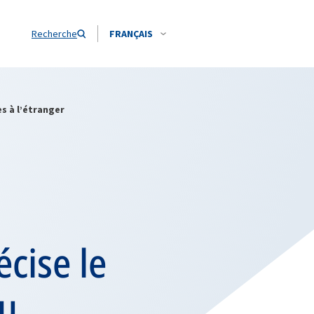
Recherche
FRANÇAIS
s à l’étranger
écise le
du