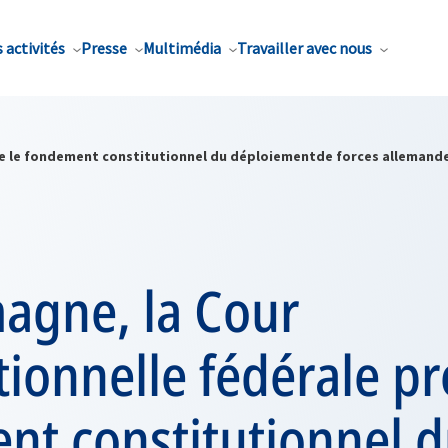
 activités
Presse
Multimédia
Travailler avec nous
ise le fondement constitutionnel du déploiementde forces allemande
magne, la Cour
tionnelle fédérale pr
nt constitutionnel 