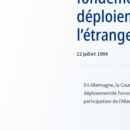
déploie
l’étrang
12 juillet 1994
En Allemagne, la Cour
déploiementde forces 
participation de l'Al