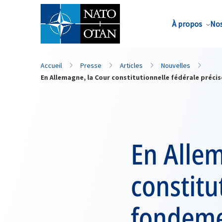
Nom de famille*
À propos
Nos
Accueil
Presse
Articles
Nouvelles
En Allemagne, la Cour constitutionnelle fédérale préc
En Alle
constitu
fondeme