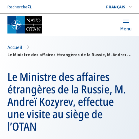
Nom de famille*
Recherche
FRANÇAIS
Menu
Accueil
Le Ministre des affaires étrangères de la Russie, M. Andreï Kozyrev, effectue une visite au siège de l’OTAN
Le Ministre des affaires
étrangères de la Russie, M.
Andreï Kozyrev, effectue
une visite au siège de
l’OTAN