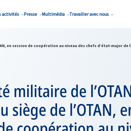
 activités
Presse
Multimédia
Travailler avec nous
OTAN, en session de coopération au niveau des chefs d’état-major de 
é militaire de l’OTA
au siège de l’OTAN, e
de coopération au n