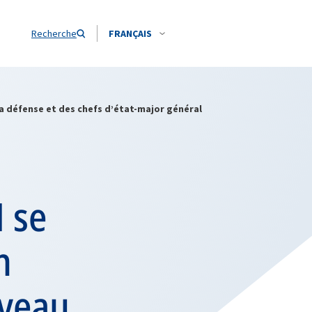
Recherche
FRANÇAIS
la défense et des chefs d’état-major général
N se
n
iveau