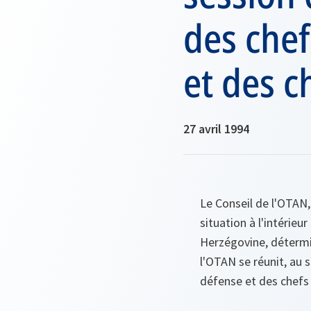
des chef
et des c
27 avril 1994
Le Conseil de l'OTAN, 
situation à l'intérie
Herzégovine, détermin
l'OTAN se réunit, au 
défense et des chefs 