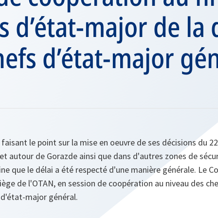
s d’état-major de la
hefs d’état-major gé
faisant le point sur la mise en oeuvre de ses décisions du 22
ur et autour de Gorazde ainsi que dans d'autres zones de sécu
e que le délai a été respecté d'une manière générale. Le Co
siège de l'OTAN, en session de coopération au niveau des che
d'état-major général.