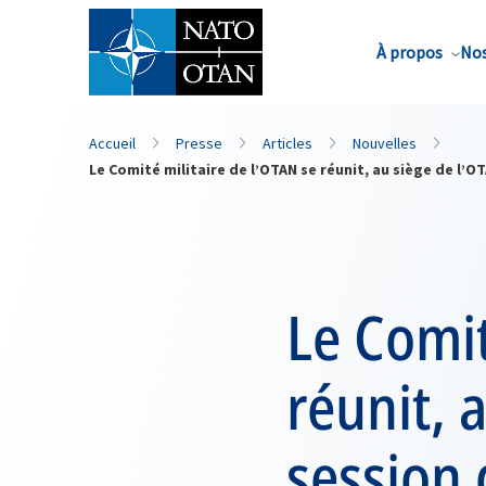
Nom de famille*
À propos
Nos
Accueil
Presse
Articles
Nouvelles
Le Comité militaire de l’OTAN se réunit, au siège de l’
Le Comit
réunit, 
session 