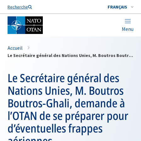
Nom de famille*
Recherche
FRANÇAIS
Menu
Accueil
Le Secrétaire général des Nations Unies, M. Boutros Boutros-Ghali, demande à l’OTAN de se préparer pour d’éventuelles frappes aériennes
Le Secrétaire général des
Nations Unies, M. Boutros
Boutros-Ghali, demande à
l’OTAN de se préparer pour
d’éventuelles frappes
aériennes