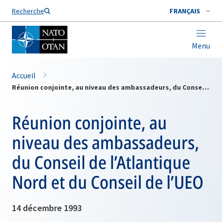
Nom de famille*
Recherche
FRANÇAIS
Menu
Accueil
Réunion conjointe, au niveau des ambassadeurs, du Conseil de l’Atlantique Nord et du Conseil de l’UEO
Réunion conjointe, au
niveau des ambassadeurs,
du Conseil de l’Atlantique
Nord et du Conseil de l’UEO
14 décembre 1993