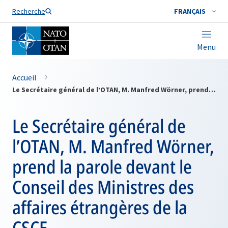
Nom de famille*
Recherche
FRANÇAIS
Menu
Accueil
Le Secrétaire général de l’OTAN, M. Manfred Wörner, prend la parole devant le Conseil des Ministres des affaires étrangères de la CSCE
Le Secrétaire général de
l’OTAN, M. Manfred Wörner,
prend la parole devant le
Conseil des Ministres des
affaires étrangères de la
CSCE