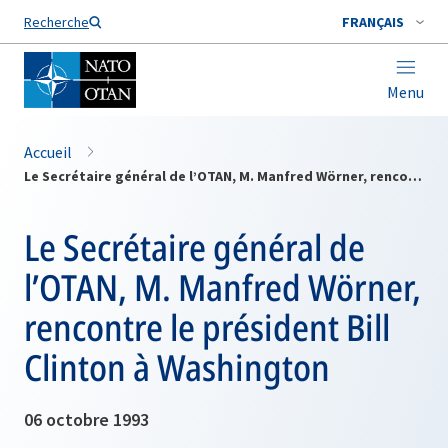
Nom de famille*
Recherche
FRANÇAIS
Menu
Accueil
Le Secrétaire général de l’OTAN, M. Manfred Wörner, rencontre le président Bill Clinton à Washington
Le Secrétaire général de
l’OTAN, M. Manfred Wörner,
rencontre le président Bill
Clinton à Washington
06 octobre 1993