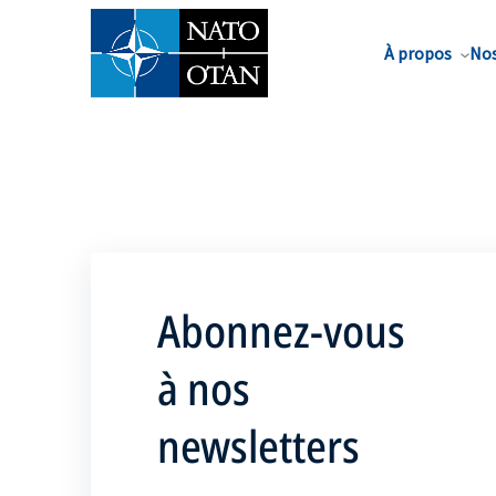
Nom de famille*
À propos
Nos
Abonnez-vous
à nos
newsletters