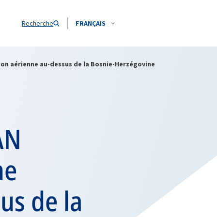
Recherche
FRANÇAIS
sion aérienne au-dessus de la Bosnie-Herzégovine
AN
ne
us de la