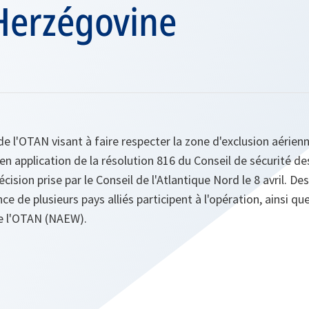
Herzégovine
de l'OTAN visant à faire respecter la zone d'exclusion aérien
n application de la résolution 816 du Conseil de sécurité de
ision prise par le Conseil de l'Atlantique Nord le 8 avril. De
nce de plusieurs pays alliés participent à l'opération, ainsi q
de l'OTAN (NAEW).