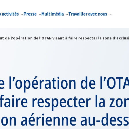
 activités
Presse
Multimédia
Travailler avec nous
t de l’opération de l’OTAN visant à faire respecter la zone d’exclu
 l’opération de l’OT
 faire respecter la zo
ion aérienne au-dess