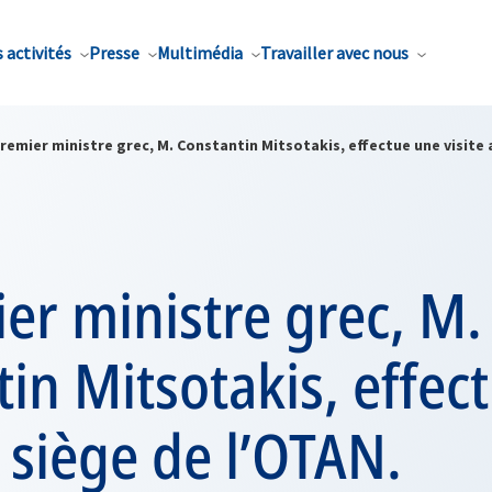
 activités
Presse
Multimédia
Travailler avec nous
remier ministre grec, M. Constantin Mitsotakis, effectue une visite 
er ministre grec, M.
in Mitsotakis, effec
u siège de l’OTAN.