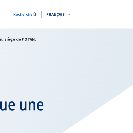
Recherche
FRANÇAIS
au siège de l’OTAN.
tue une