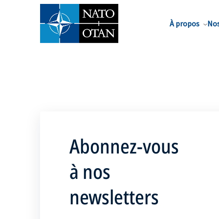
Nom de famille*
À propos
Nos
Abonnez-vous
à nos
newsletters