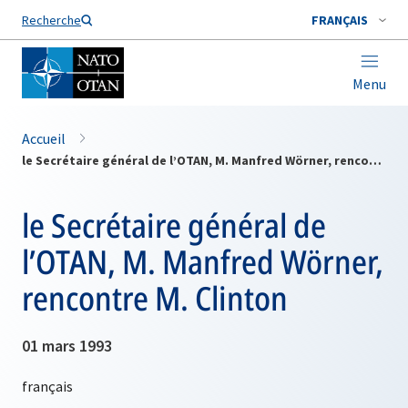
Nom de famille*
Recherche
FRANÇAIS
Menu
Accueil
le Secrétaire général de l’OTAN, M. Manfred Wörner, rencontre M. Clinton
le Secrétaire général de
l’OTAN, M. Manfred Wörner,
rencontre M. Clinton
01 mars 1993