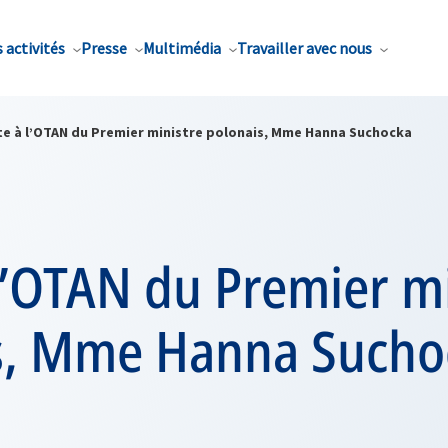
 activités
Presse
Multimédia
Travailler avec nous
ite à l’OTAN du Premier ministre polonais, Mme Hanna Suchocka
 l’OTAN du Premier m
s, Mme Hanna Sucho