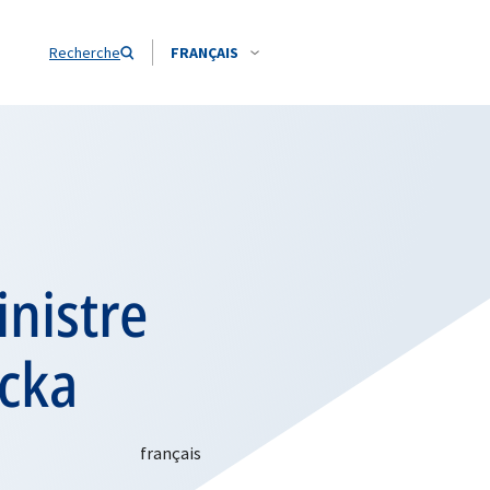
Recherche
FRANÇAIS
inistre
cka