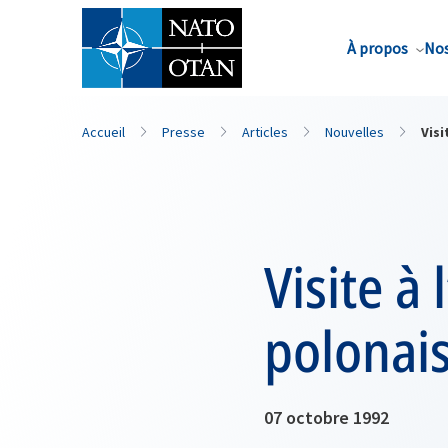
Nom de famille*
À propos
Nos
Accueil
Presse
Articles
Nouvelles
Vis
Visite à
polonai
07 octobre 1992