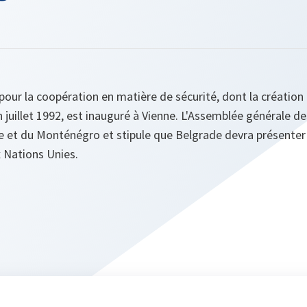
our la coopération en matière de sécurité, dont la création 
juillet 1992, est inauguré à Vienne. L'Assemblée générale d
rbie et du Monténégro et stipule que Belgrade devra présent
 Nations Unies.