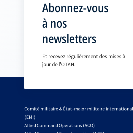
Abonnez-vous
à nos
newsletters
Et recevez régulièrement des mises à
jour de l'OTAN.
Comité militaire & État-major militaire internationa
(EMI)
s’ouvre
Allied Command Operations (ACO)