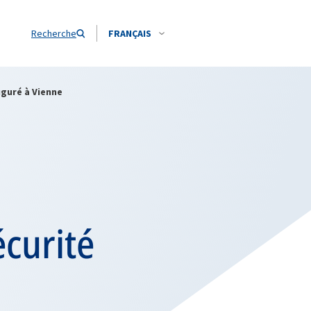
Recherche
FRANÇAIS
uguré à Vienne
écurité