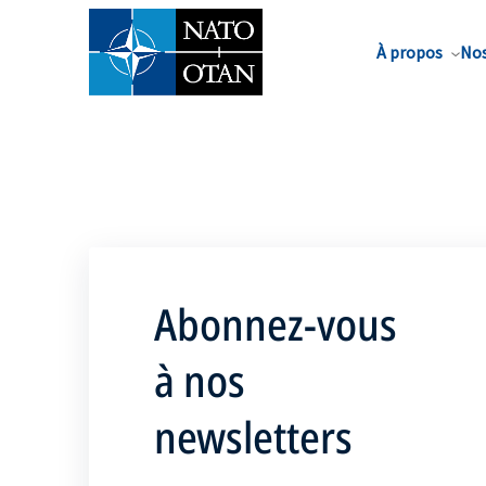
Nom de famille*
À propos
Nos
Abonnez-vous
à nos
newsletters