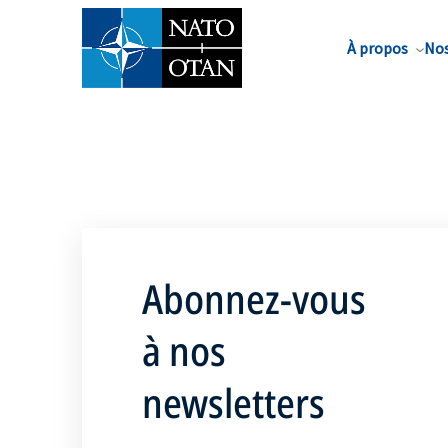
Nom de famille*
À propos
Nos
Abonnez-vous
à nos
newsletters