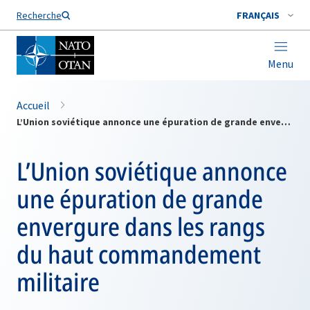
Nom de famille*
Recherche
FRANÇAIS
Menu
Accueil
L’Union soviétique annonce une épuration de grande envergure dans les rangs du haut commandement militaire
L’Union soviétique annonce
une épuration de grande
envergure dans les rangs
du haut commandement
militaire