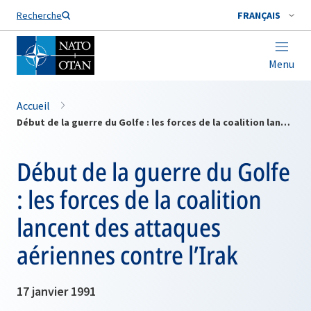
Nom de famille*
Recherche
FRANÇAIS
Menu
Accueil
Début de la guerre du Golfe : les forces de la coalition lancent des attaques aériennes contre l’Irak
Début de la guerre du Golfe
: les forces de la coalition
lancent des attaques
aériennes contre l’Irak
17 janvier 1991