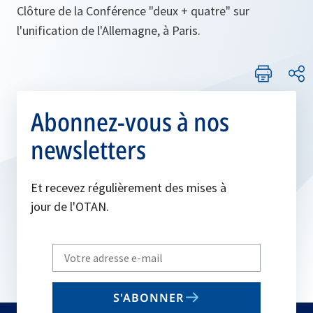
Clôture de la Conférence "deux + quatre" sur
l'unification de l'Allemagne, à Paris.
Abonnez-vous à nos
newsletters
Et recevez régulièrement des mises à
jour de l'OTAN.
Write
your
email
S'ABONNER
to