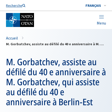
Nom de famille*
Recherche
FRANÇAIS
Menu
Accueil
M. Gorbatchev, assiste au défilé du 40 e anniversaire à M. Gorbatchev, qui assiste au défilé du 40 e anniversaire à Berlin-Est
M. Gorbatchev, assiste au
défilé du 40 e anniversaire à
M. Gorbatchev, qui assiste
au défilé du 40 e
anniversaire à Berlin-Est