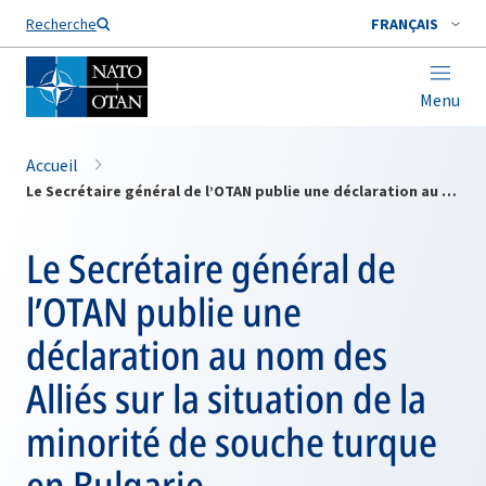
Nom de famille*
Recherche
FRANÇAIS
Menu
Accueil
Le Secrétaire général de l’OTAN publie une déclaration au nom des Alliés sur la situation de la minorité de souche turque en Bulgarie
Le Secrétaire général de
l’OTAN publie une
déclaration au nom des
Alliés sur la situation de la
minorité de souche turque
en Bulgarie