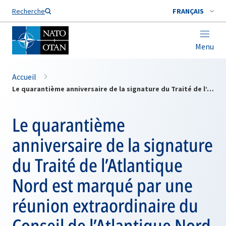
Nom de famille*
Recherche
FRANÇAIS
Menu
Accueil
Le quarantième anniversaire de la signature du Traité de l’Atlantique Nord est marqué par une réunion extraordinaire du Conseil de l’Atlantique Nord
Le quarantième
anniversaire de la signature
du Traité de l’Atlantique
Nord est marqué par une
réunion extraordinaire du
Conseil de l’Atlantique Nord