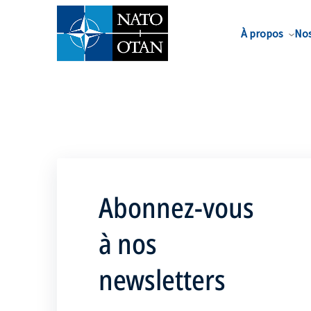
Nom de famille*
À propos
Nos
Abonnez-vous
à nos
newsletters