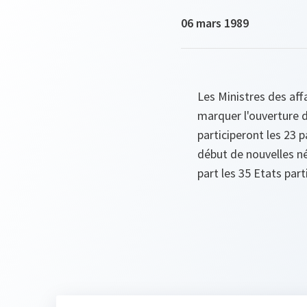
06 mars 1989
Les Ministres des af
marquer l'ouverture d
participeront les 23 
début de nouvelles né
part les 35 Etats par