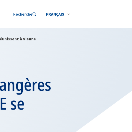
Recherche
FRANÇAIS
réunissent à Vienne
rangères
E se