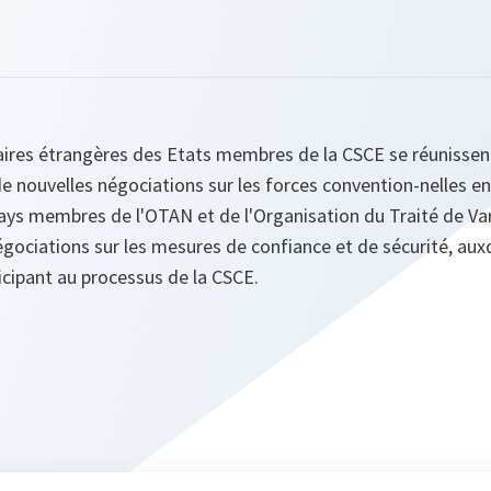
faires étrangères des Etats membres de la CSCE se réunissen
e nouvelles négociations sur les forces convention-nelles e
pays membres de l'OTAN et de l'Organisation du Traité de Vars
gociations sur les mesures de confiance et de sécurité, aux
ticipant au processus de la CSCE.