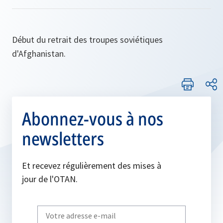
Début du retrait des troupes soviétiques
d'Afghanistan.
Abonnez-vous à nos
newsletters
Et recevez régulièrement des mises à
jour de l'OTAN.
Write