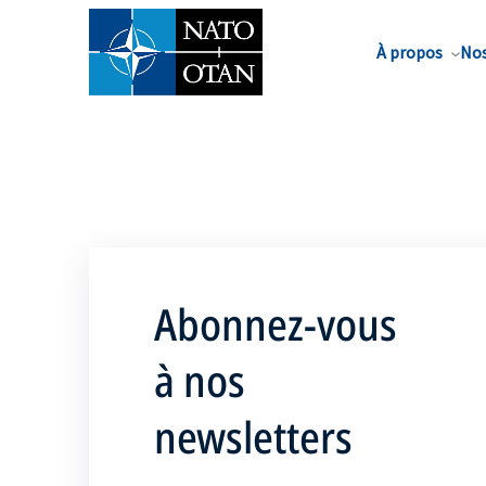
Nom de famille*
À propos
Nos
Abonnez-vous
à nos
newsletters