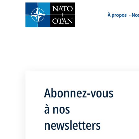
Nom de famille*
À propos
Nos
Abonnez-vous
à nos
newsletters