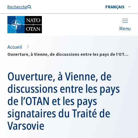
Nom de famille*
Recherche
FRANÇAIS
Menu
Accueil
Ouverture, à Vienne, de discussions entre les pays de l’OTAN et les pays signataires du Traité de Varsovie
Ouverture, à Vienne, de
discussions entre les pays
de l’OTAN et les pays
signataires du Traité de
Varsovie