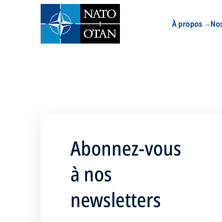
Nom de famille*
À propos
Nos
Abonnez-vous
à nos
newsletters