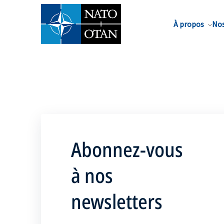
Nom de famille*
À propos
Nos
Abonnez-vous
à nos
newsletters