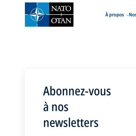
Nom de famille*
À propos
Nos
Abonnez-vous
à nos
newsletters